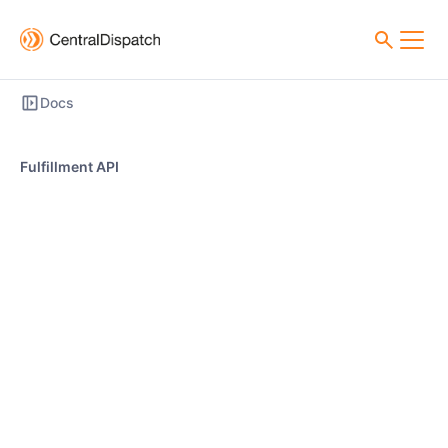
Docs
Fulfillment API