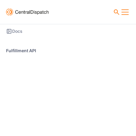
Docs
Fulfillment API